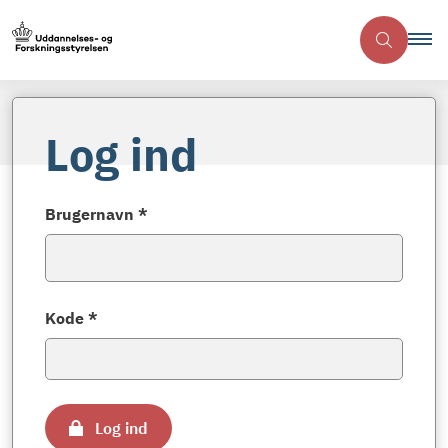
Log ind
Brugernavn *
Kode *
Log ind