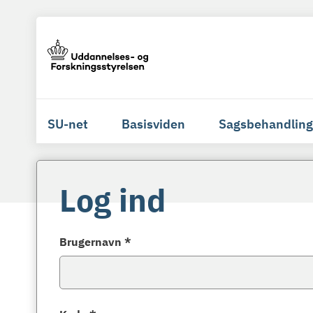
SU-net
Basisviden
Sagsbehandling
Log ind
Brugernavn *