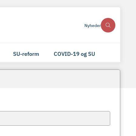
Nyheder
SU-reform
COVID-19 og SU