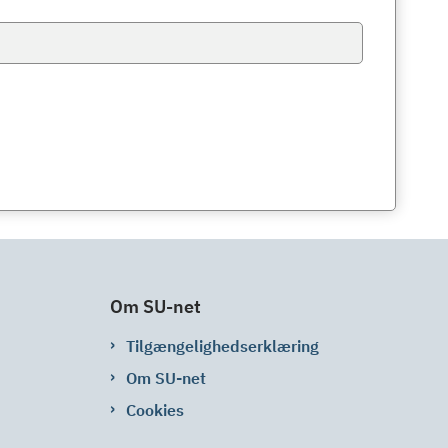
Om SU-net
Tilgængelighedserklæring
Om SU-net
Cookies