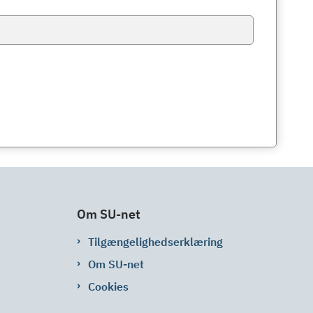
Om SU-net
Tilgængelighedserklæring
Om SU-net
Cookies