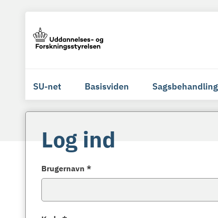
SU-net
Basisviden
Sagsbehandling
Log ind
Brugernavn *