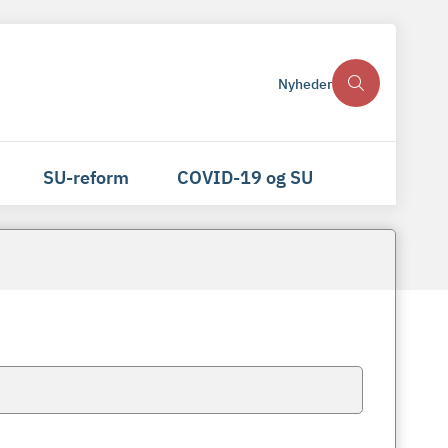
Nyheder
SU-reform
COVID-19 og SU