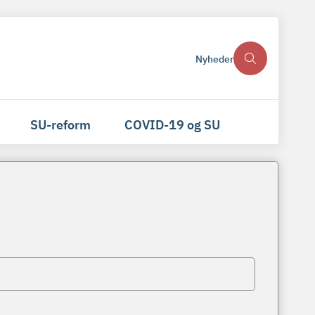
Nyheder
SU-reform
COVID-19 og SU