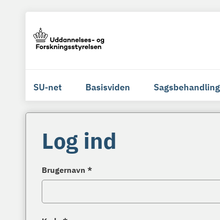
SU-net
Basisviden
Sagsbehandling
Log ind
Brugernavn *