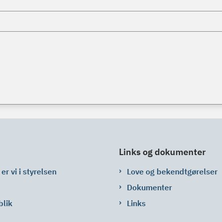
Links og dokumenter
er vi i styrelsen
Love og bekendtgørelser
Dokumenter
blik
Links