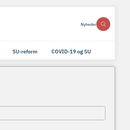
Nyheder
SU-reform
COVID-19 og SU