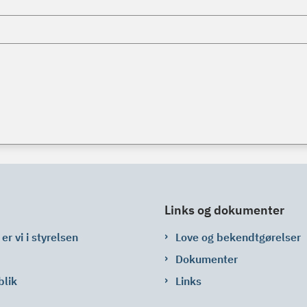
Links og dokumenter
er vi i styrelsen
Love og bekendtgørelser
Dokumenter
blik
Links