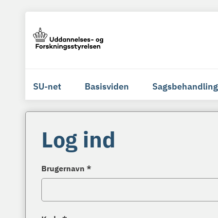
SU-net
Basisviden
Sagsbehandling
Log ind
Brugernavn *