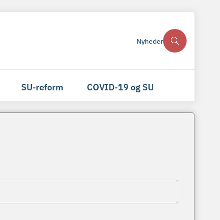
Nyheder
SU-reform
COVID-19 og SU