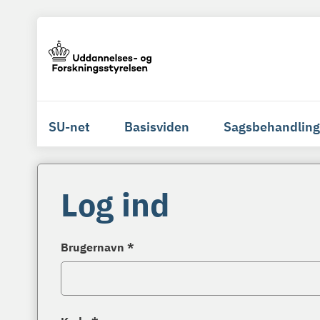
SU-net
Basisviden
Sagsbehandling
Log ind
Brugernavn *