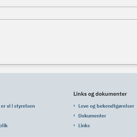
Links og dokumenter
er vi i styrelsen
Love og bekendtgørelser
Dokumenter
blik
Links