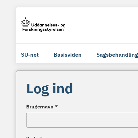
SU-net
Basisviden
Sagsbehandling
Log ind
Brugernavn *