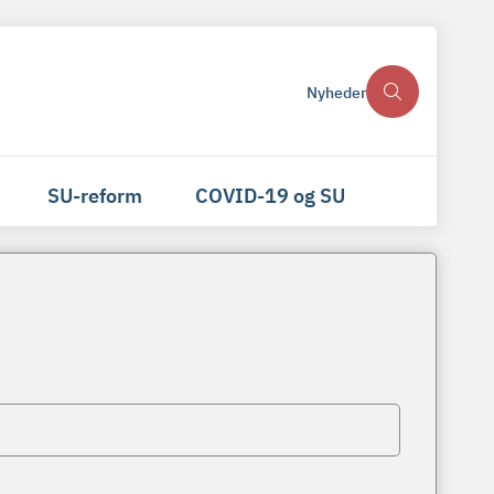
Nyheder
SU-reform
COVID-19 og SU