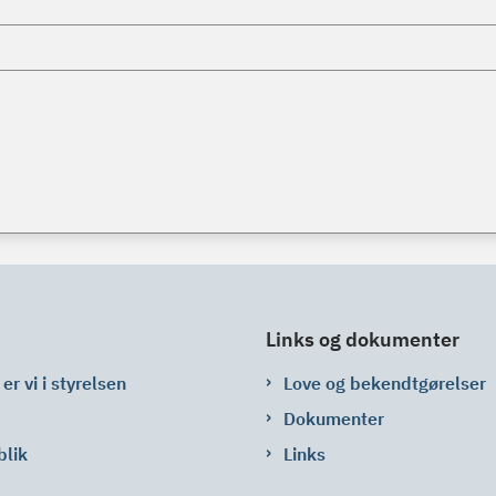
Links og dokumenter
er vi i styrelsen
Love og bekendtgørelser
Dokumenter
blik
Links