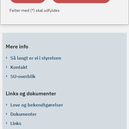
Felter med (*) skal udfyldes
Mere info
Så langt er vi i styrelsen
Kontakt
SU-overblik
Links og dokumenter
Love og bekendtgørelser
Dokumenter
Links