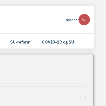
Nyheder
SU-reform
COVID-19 og SU