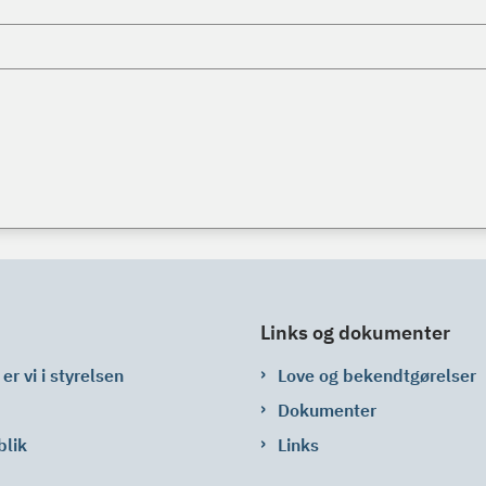
Links og dokumenter
er vi i styrelsen
Love og bekendtgørelser
Dokumenter
blik
Links