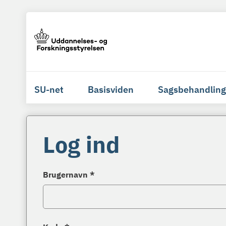
SU-net
Basisviden
Sagsbehandling
Log ind
Brugernavn *