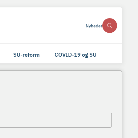
Nyheder
SU-reform
COVID-19 og SU