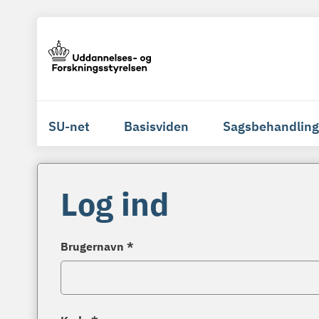
SU-net
Basisviden
Sagsbehandling
Log ind
Brugernavn *