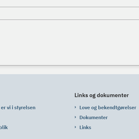
Links og dokumenter
er vi i styrelsen
Love og bekendtgørelser
Dokumenter
blik
Links