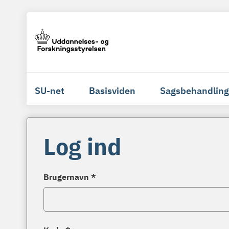
SU-net
Basisviden
Sagsbehandling
Log ind
Brugernavn *