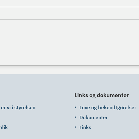
Links og dokumenter
er vi i styrelsen
Love og bekendtgørelser
Dokumenter
blik
Links