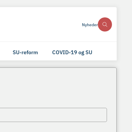
Nyheder
SU-reform
COVID-19 og SU