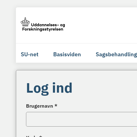
SU-net
Basisviden
Sagsbehandling
Log ind
Brugernavn *