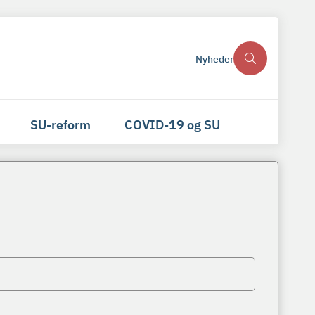
Nyheder
SU-reform
COVID-19 og SU