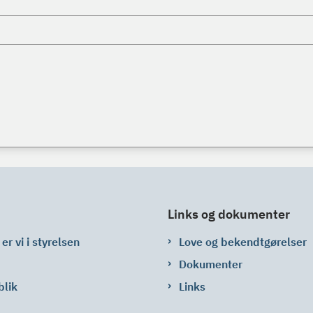
Links og dokumenter
er vi i styrelsen
Love og bekendtgørelser
Dokumenter
blik
Links