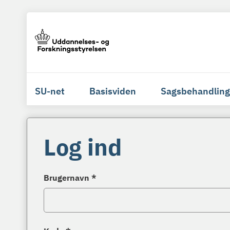
SU-net
Basisviden
Sagsbehandling
Log ind
Brugernavn *