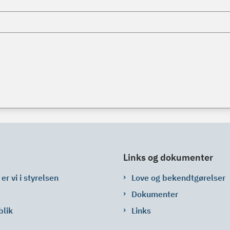
Links og dokumenter
er vi i styrelsen
Love og bekendtgørelser
Dokumenter
blik
Links