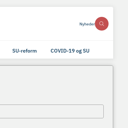
Nyheder
SU-reform
COVID-19 og SU