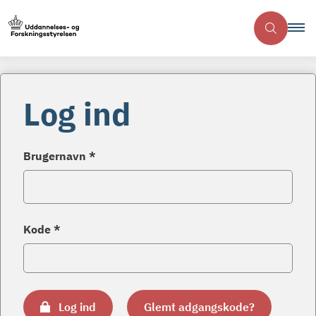
Log ind
Brugernavn *
Kode *
Log ind
Glemt adgangskode?