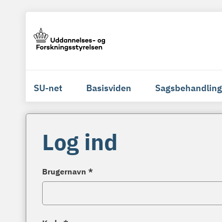
SU-net
Basisviden
Sagsbehandling
Log ind
Brugernavn *