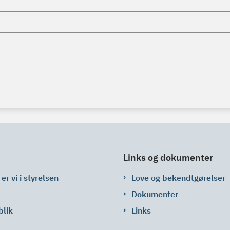
Links og dokumenter
er vi i styrelsen
Love og bekendtgørelser
Dokumenter
blik
Links