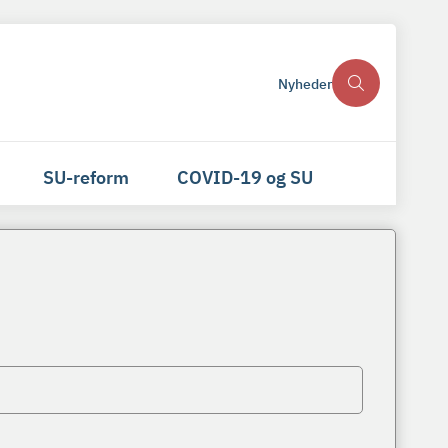
Nyheder
SU-reform
COVID-19 og SU