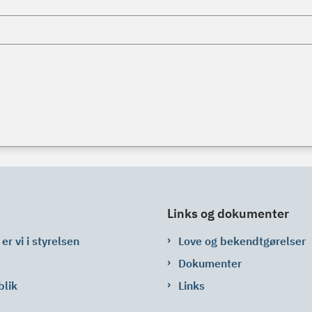
Links og dokumenter
er vi i styrelsen
Love og bekendtgørelser
Dokumenter
blik
Links