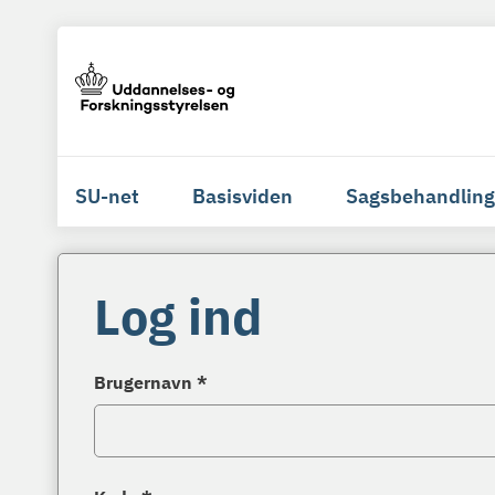
SU-net
Basisviden
Sagsbehandling
Log ind
Brugernavn *