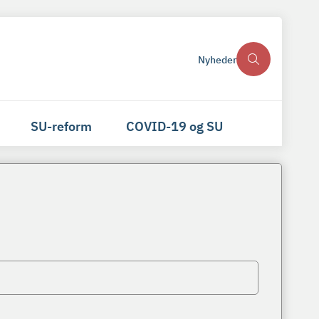
Nyheder
SU-reform
COVID-19 og SU