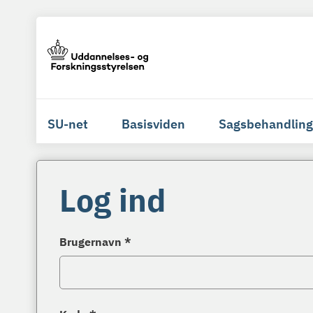
SU-net
Basisviden
Sagsbehandling
Log ind
Brugernavn *