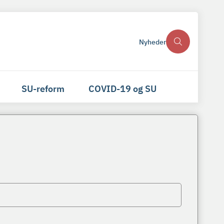
Nyheder
SU-reform
COVID-19 og SU