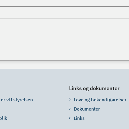
Links og dokumenter
er vi i styrelsen
Love og bekendtgørelser
Dokumenter
blik
Links