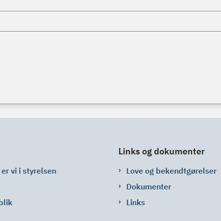
Links og dokumenter
er vi i styrelsen
Love og bekendtgørelser
Dokumenter
blik
Links