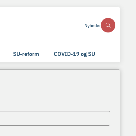
Nyheder
SU-reform
COVID-19 og SU