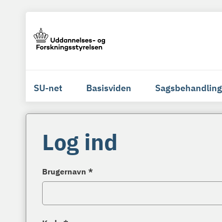
SU-net
Basisviden
Sagsbehandling
Log ind
Brugernavn *