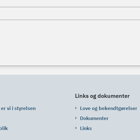
Links og dokumenter
er vi i styrelsen
Love og bekendtgørelser
Dokumenter
blik
Links