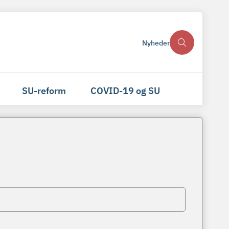
Nyheder
SU-reform
COVID-19 og SU