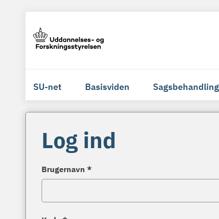
SU-net
Basisviden
Sagsbehandling
Log ind
Brugernavn *