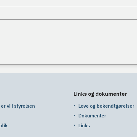
Links og dokumenter
er vi i styrelsen
Love og bekendtgørelser
Dokumenter
blik
Links