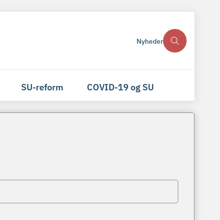
Nyheder
SU-reform
COVID-19 og SU