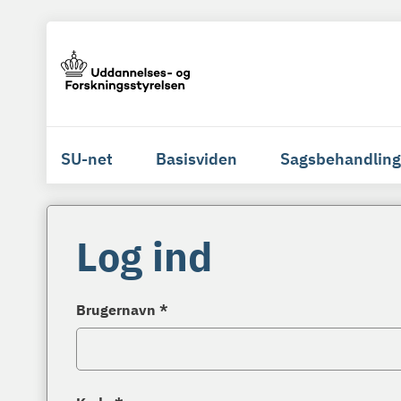
SU-net
Basisviden
Sagsbehandling
Log ind
Brugernavn *