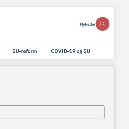
Nyheder
SU-reform
COVID-19 og SU