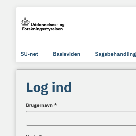
SU-net
Basisviden
Sagsbehandling
Log ind
Brugernavn *