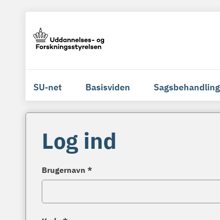
SU-net
Basisviden
Sagsbehandling
Log ind
Brugernavn *