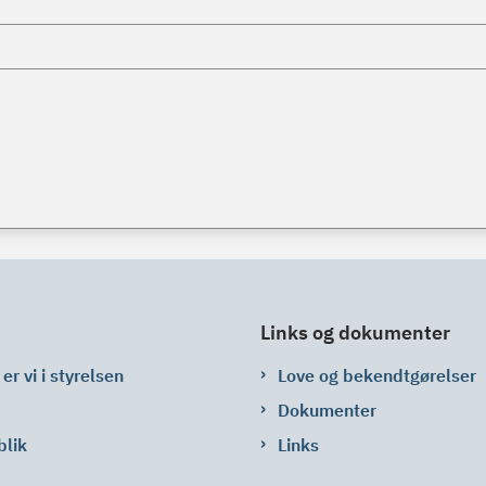
Links og dokumenter
er vi i styrelsen
Love og bekendtgørelser
Dokumenter
blik
Links