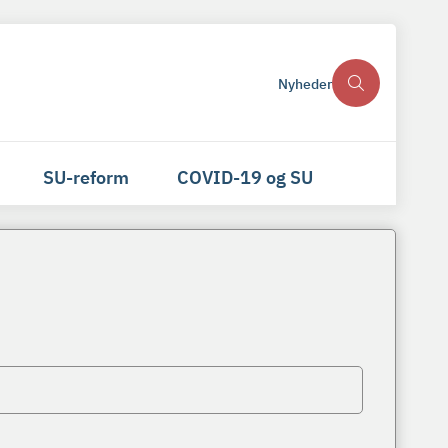
Nyheder
SU-reform
COVID-19 og SU