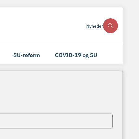
Nyheder
SU-reform
COVID-19 og SU