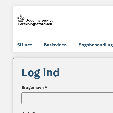
SU-net
Basisviden
Sagsbehandling
Log ind
Brugernavn *