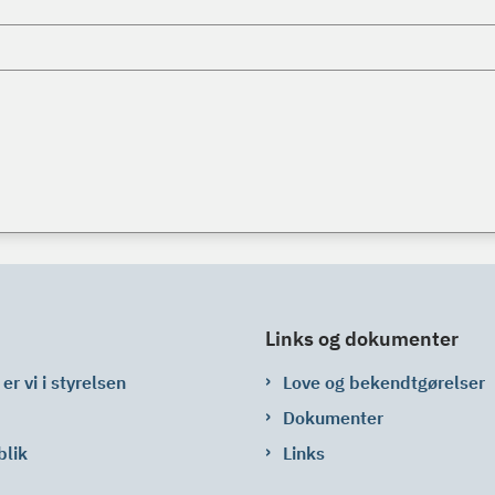
Links og dokumenter
er vi i styrelsen
Love og bekendtgørelser
Dokumenter
blik
Links