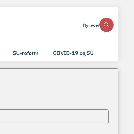
Nyheder
SU-reform
COVID-19 og SU