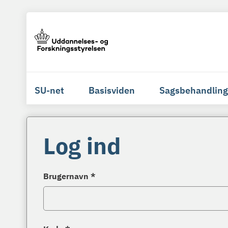
SU-net
Basisviden
Sagsbehandling
Log ind
Brugernavn *