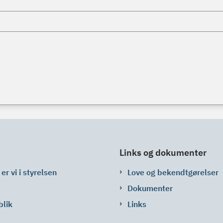
Links og dokumenter
er vi i styrelsen
Love og bekendtgørelser
Dokumenter
blik
Links