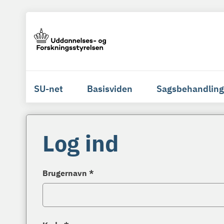
SU-net
Basisviden
Sagsbehandling
Log ind
Brugernavn *