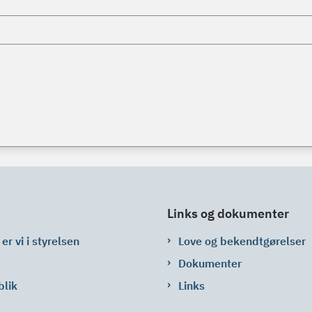
Links og dokumenter
er vi i styrelsen
Love og bekendtgørelser
Dokumenter
blik
Links