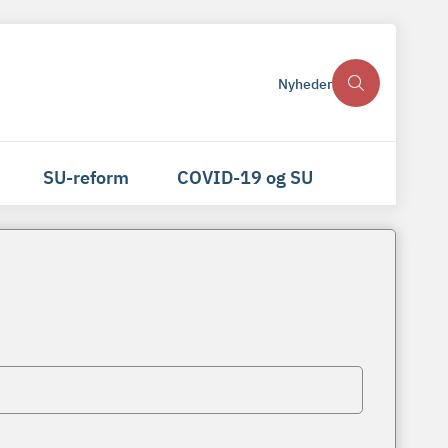
Nyheder
SU-reform
COVID-19 og SU