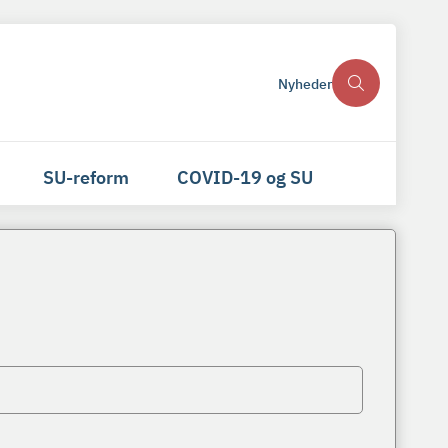
Nyheder
SU-reform
COVID-19 og SU