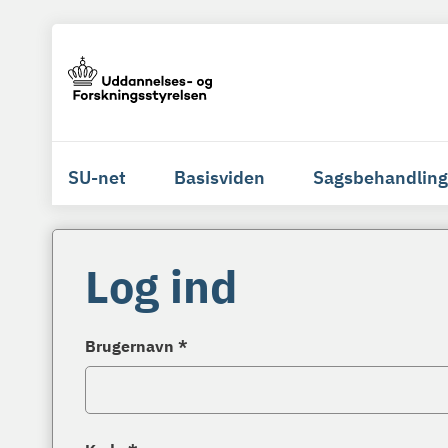
SU-net
Basisviden
Sagsbehandling
Log ind
Brugernavn *