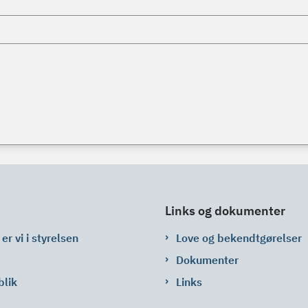
Links og dokumenter
er vi i styrelsen
Love og bekendtgørelser
Dokumenter
blik
Links