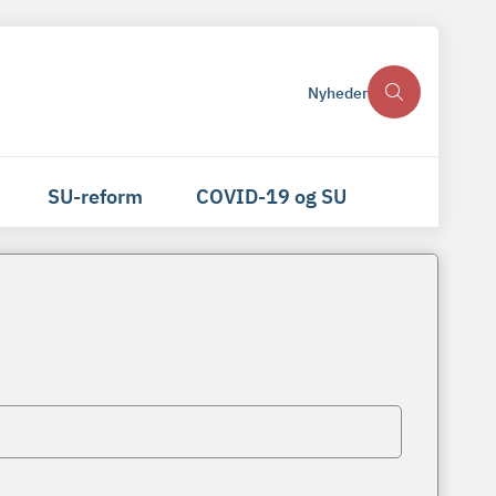
Nyheder
SU-reform
COVID-19 og SU