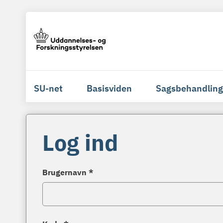
SU-net
Basisviden
Sagsbehandling
Log ind
Brugernavn *