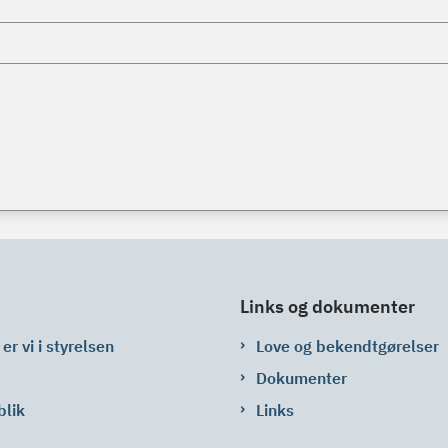
Links og dokumenter
er vi i styrelsen
Love og bekendtgørelser
Dokumenter
blik
Links