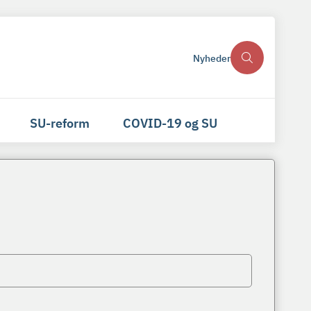
Nyheder
SU-reform
COVID-19 og SU