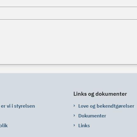
Links og dokumenter
er vi i styrelsen
Love og bekendtgørelser
Dokumenter
blik
Links