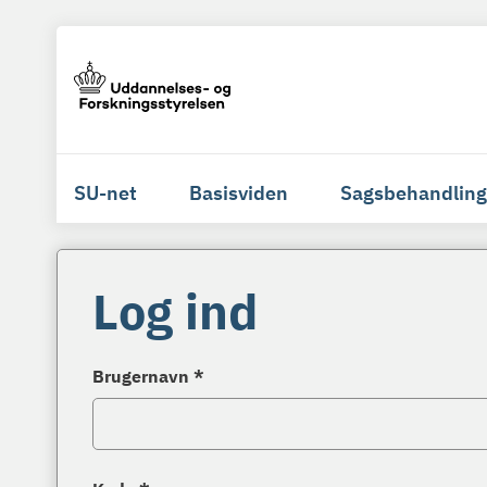
SU-net
Basisviden
Sagsbehandling
Log ind
Brugernavn *