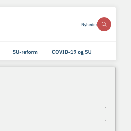
Nyheder
SU-reform
COVID-19 og SU