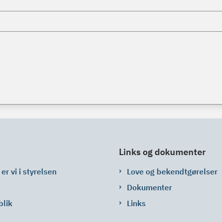
Links og dokumenter
er vi i styrelsen
Love og bekendtgørelser
Dokumenter
blik
Links