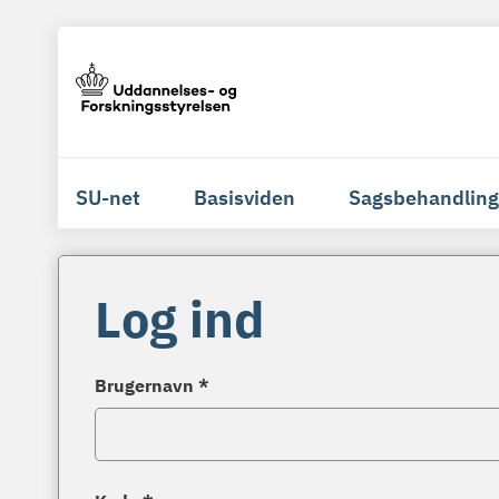
SU-net
Basisviden
Sagsbehandling
Log ind
Brugernavn *