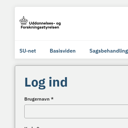
SU-net
Basisviden
Sagsbehandling
Log ind
Brugernavn *