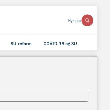
Nyheder
SU-reform
COVID-19 og SU