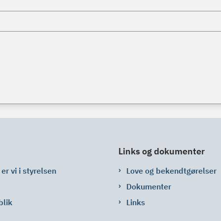
Links og dokumenter
er vi i styrelsen
Love og bekendtgørelser
Dokumenter
blik
Links