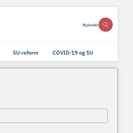
Nyheder
SU-reform
COVID-19 og SU