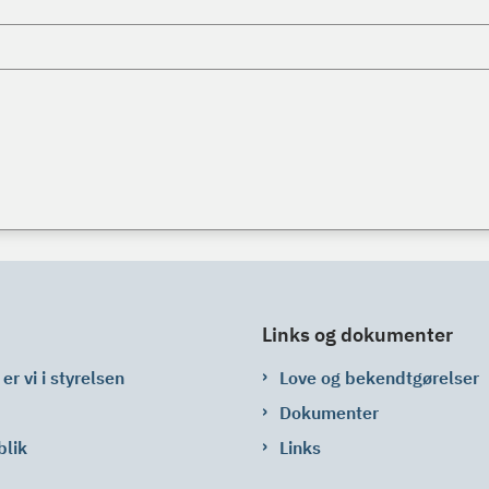
Links og dokumenter
er vi i styrelsen
Love og bekendtgørelser
Dokumenter
blik
Links