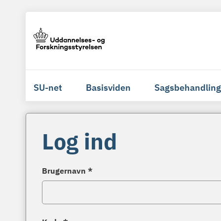
SU-net
Basisviden
Sagsbehandling
Log ind
Brugernavn *