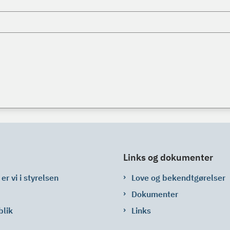
Links og dokumenter
er vi i styrelsen
Love og bekendtgørelser
Dokumenter
blik
Links