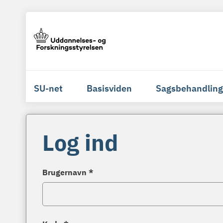
SU-net
Basisviden
Sagsbehandling
Log ind
Brugernavn *