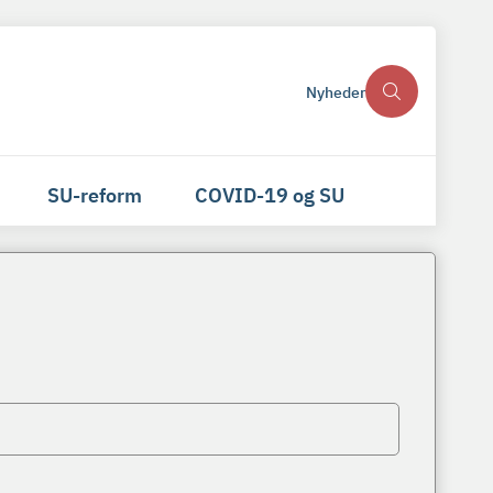
Nyheder
SU-reform
COVID-19 og SU