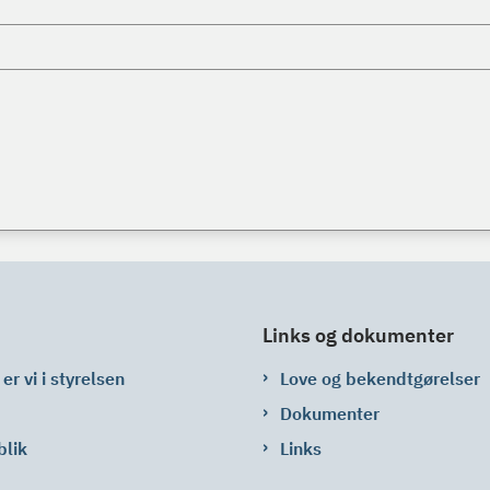
Links og dokumenter
er vi i styrelsen
Love og bekendtgørelser
Dokumenter
blik
Links