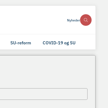
Nyheder
SU-reform
COVID-19 og SU