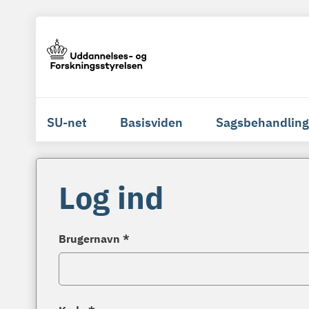
SU-net
Basisviden
Sagsbehandling
Log ind
Brugernavn *