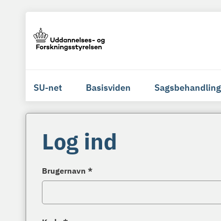
SU-net
Basisviden
Sagsbehandling
Log ind
Brugernavn *