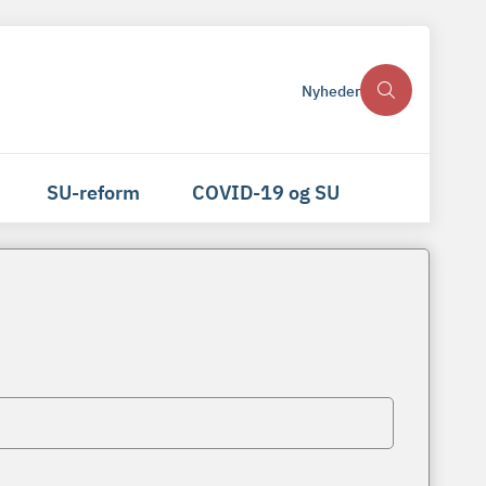
Nyheder
SU-reform
COVID-19 og SU