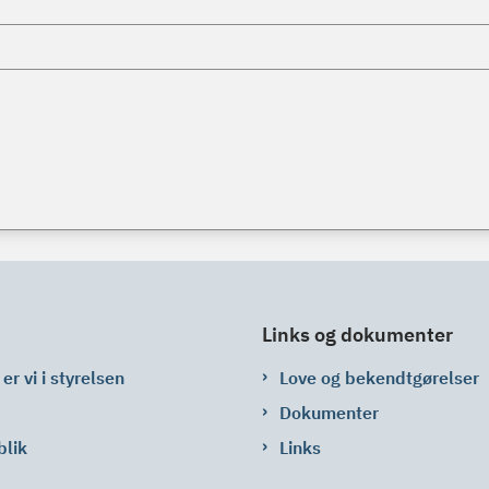
Links og dokumenter
er vi i styrelsen
Love og bekendtgørelser
Dokumenter
blik
Links