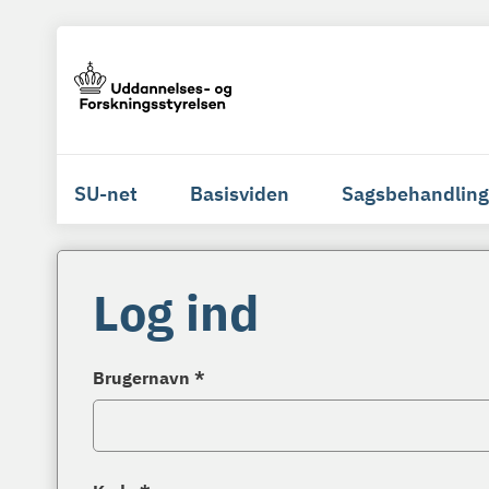
SU-net
Basisviden
Sagsbehandling
Log ind
Brugernavn *