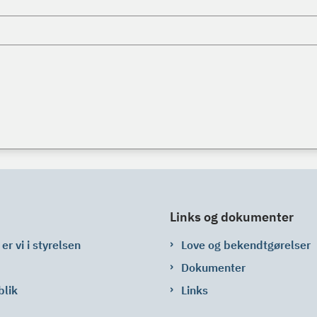
Links og dokumenter
er vi i styrelsen
Love og bekendtgørelser
Dokumenter
blik
Links