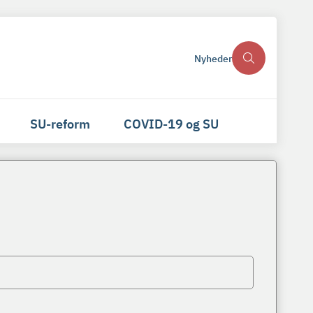
Nyheder
SU-reform
COVID-19 og SU