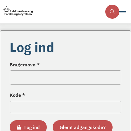
Log ind
Brugernavn *
Kode *
Log ind
Glemt adgangskode?