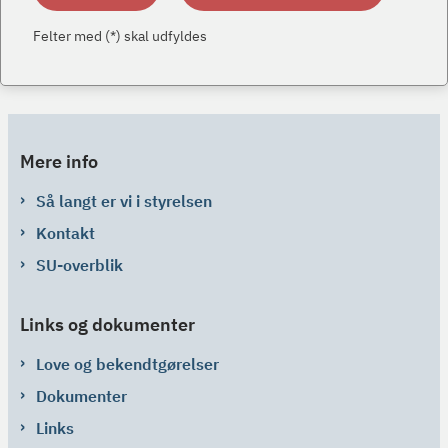
Felter med (*) skal udfyldes
Mere info
Så langt er vi i styrelsen
Kontakt
SU-overblik
Links og dokumenter
Love og bekendtgørelser
Dokumenter
Links