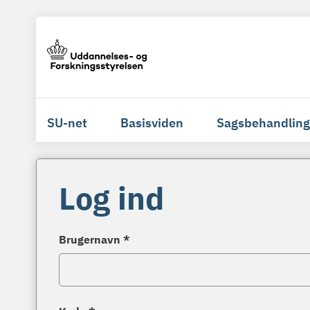
SU-net
Basisviden
Sagsbehandling
Log ind
Brugernavn *