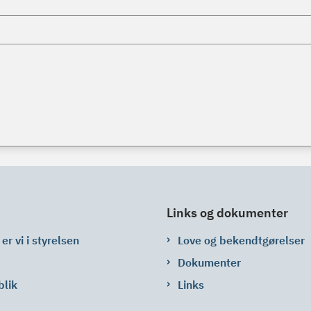
Links og dokumenter
er vi i styrelsen
Love og bekendtgørelser
Dokumenter
blik
Links