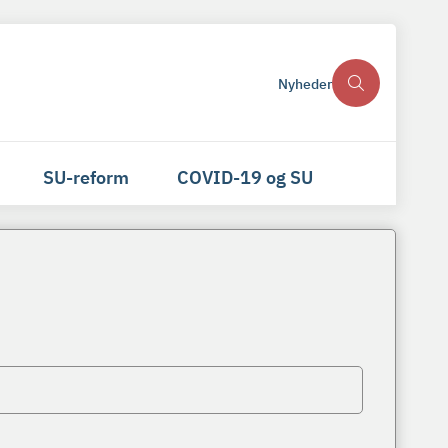
Nyheder
SU-reform
COVID-19 og SU