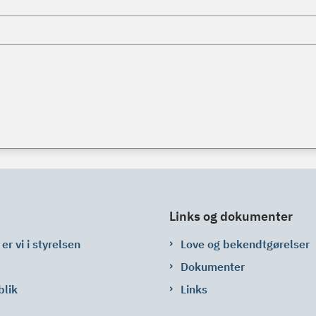
Links og dokumenter
er vi i styrelsen
Love og bekendtgørelser
Dokumenter
blik
Links