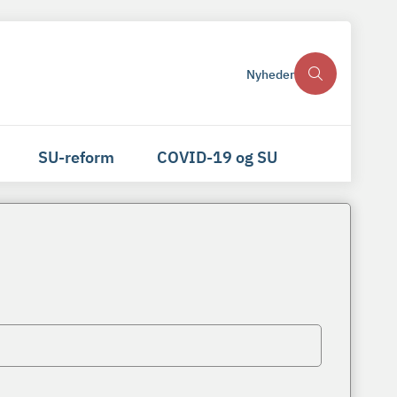
Nyheder
SU-reform
COVID-19 og SU