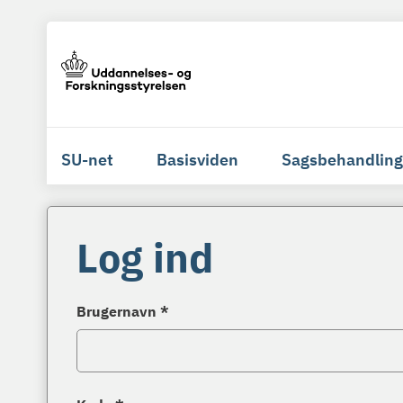
SU-net
Basisviden
Sagsbehandling
Log ind
Brugernavn *