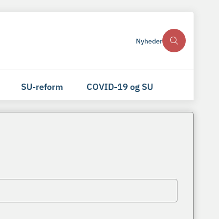
Nyheder
SU-reform
COVID-19 og SU