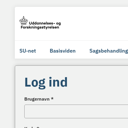
SU-net
Basisviden
Sagsbehandling
Log ind
Brugernavn *