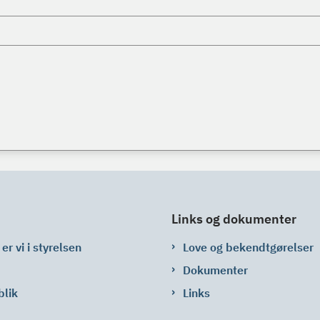
Links og dokumenter
er vi i styrelsen
Love og bekendtgørelser
Dokumenter
blik
Links