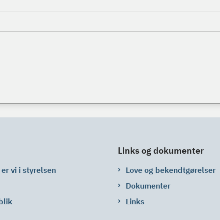
Links og dokumenter
er vi i styrelsen
Love og bekendtgørelser
Dokumenter
blik
Links