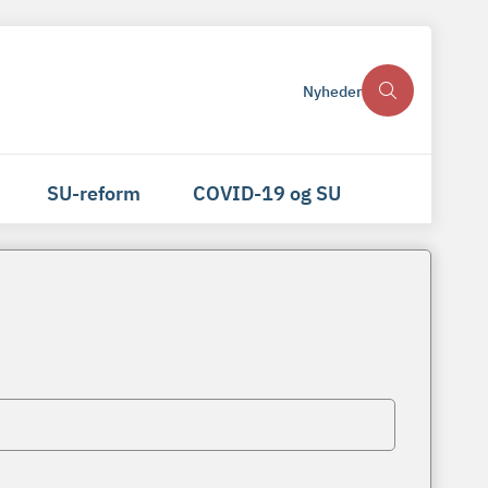
Nyheder
SU-reform
COVID-19 og SU