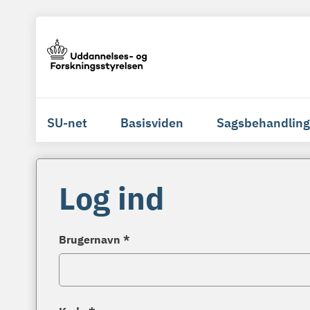
SU-net
Basisviden
Sagsbehandling
Log ind
Brugernavn *