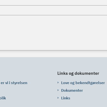
Links og dokumenter
er vi i styrelsen
Love og bekendtgørelser
Dokumenter
blik
Links