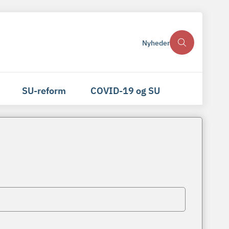
Nyheder
SU-reform
COVID-19 og SU