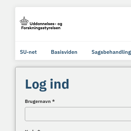
SU-net
Basisviden
Sagsbehandling
Log ind
Brugernavn *