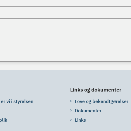
Links og dokumenter
er vi i styrelsen
Love og bekendtgørelser
Dokumenter
blik
Links