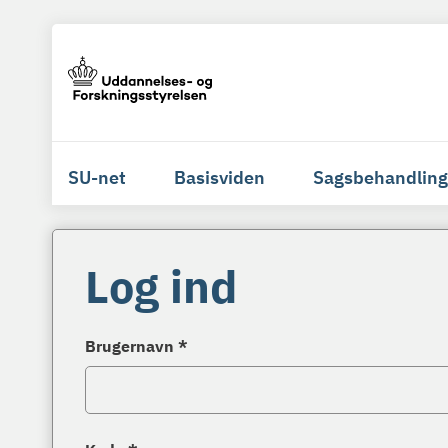
SU-net
Basisviden
Sagsbehandling
Log ind
Brugernavn *