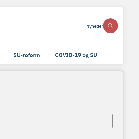
Nyheder
SU-reform
COVID-19 og SU