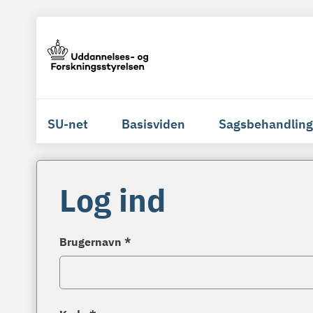
SU-net
Basisviden
Sagsbehandling
Log ind
Brugernavn *