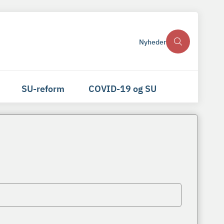
Nyheder
SU-reform
COVID-19 og SU