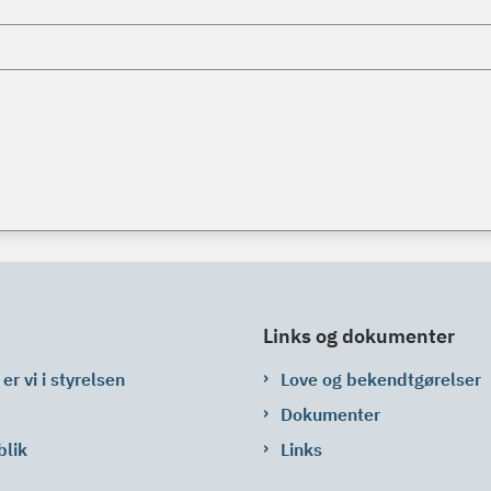
Links og dokumenter
er vi i styrelsen
Love og bekendtgørelser
Dokumenter
blik
Links