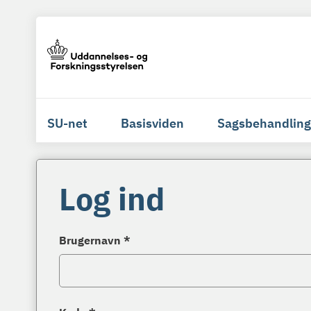
SU-net
Basisviden
Sagsbehandling
Log ind
Brugernavn *