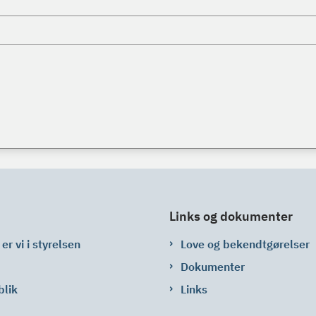
Links og dokumenter
er vi i styrelsen
Love og bekendtgørelser
Dokumenter
blik
Links