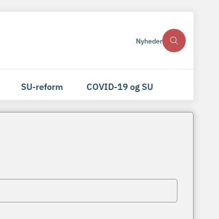
Nyheder
SU-reform
COVID-19 og SU