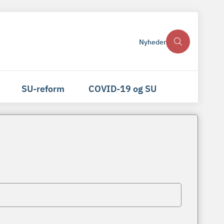
Nyheder
SU-reform
COVID-19 og SU