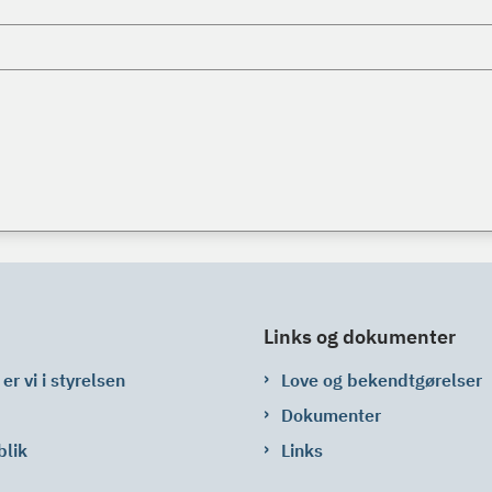
Links og dokumenter
er vi i styrelsen
Love og bekendtgørelser
Dokumenter
blik
Links