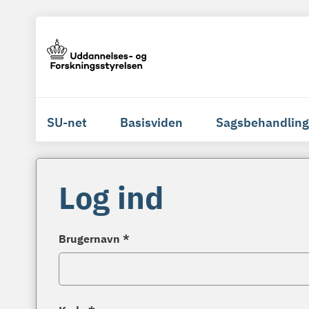
SU-net
Basisviden
Sagsbehandling
Log ind
Brugernavn *