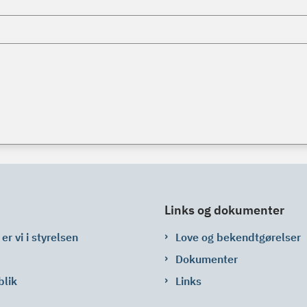
Links og dokumenter
er vi i styrelsen
Love og bekendtgørelser
Dokumenter
blik
Links