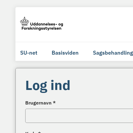
SU-net
Basisviden
Sagsbehandling
Log ind
Brugernavn *