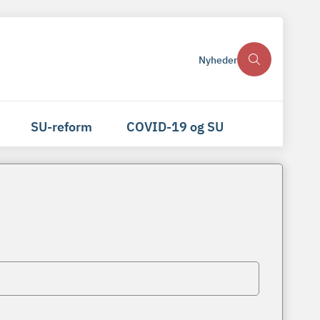
Nyheder
SU-reform
COVID-19 og SU