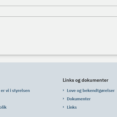
Links og dokumenter
er vi i styrelsen
Love og bekendtgørelser
Dokumenter
blik
Links