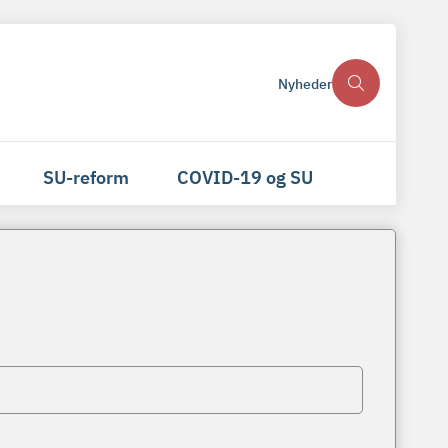
Nyheder
SU-reform
COVID-19 og SU