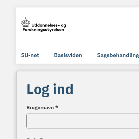
SU-net
Basisviden
Sagsbehandling
Log ind
Brugernavn *