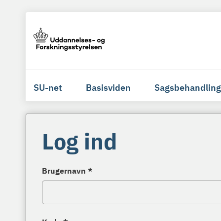
SU-net
Basisviden
Sagsbehandling
Log ind
Brugernavn *