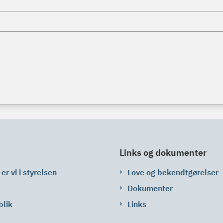
Links og dokumenter
er vi i styrelsen
Love og bekendtgørelser
Dokumenter
blik
Links