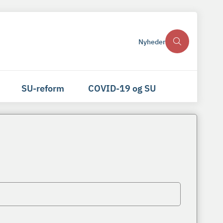
Nyheder
SU-reform
COVID-19 og SU