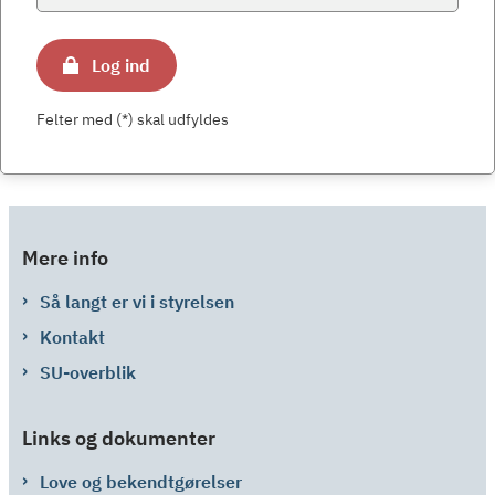
Log ind
Felter med (*) skal udfyldes
Mere info
Så langt er vi i styrelsen
Kontakt
SU-overblik
Links og dokumenter
Love og bekendtgørelser