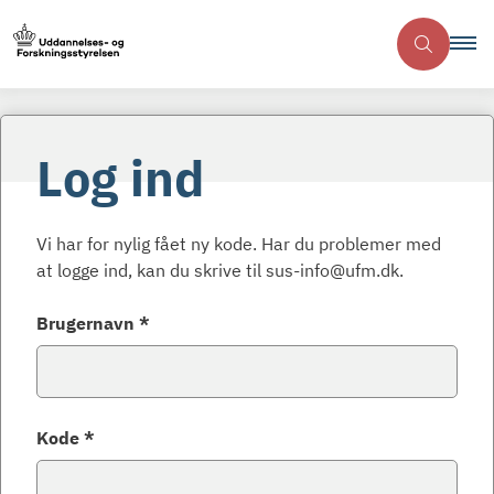
Log ind
Vi har for nylig fået ny kode. Har du problemer med
at logge ind, kan du skrive til sus-info@ufm.dk.
Brugernavn *
Kode *